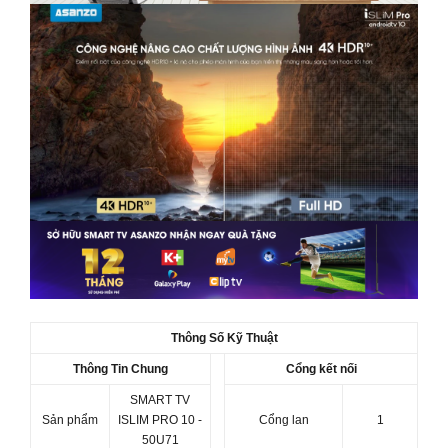
Thông Số Kỹ Thuật
Thông Tin Chung
Cổng kết nối
SMART TV
Sản phẩm
ISLIM PRO 10 -
Cổng lan
1
50U71