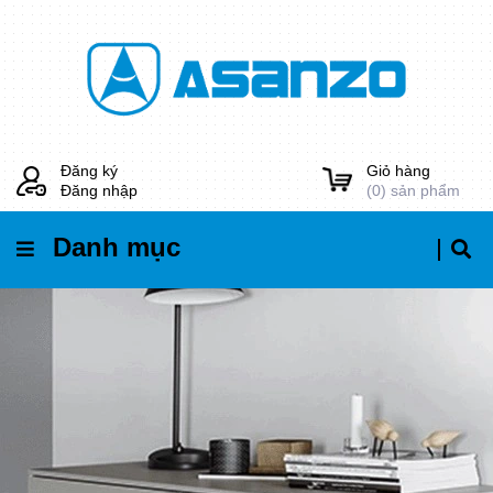
Đăng ký
Giỏ hàng
Đăng nhập
(
0
) sản phẩm
Danh mục