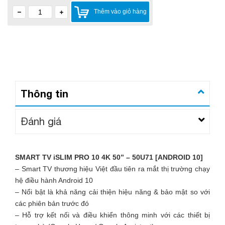
Thêm vào giỏ hàng
Thông tin
Đánh giá
SMART TV iSLIM PRO 10 4K 50” – 50U71 [ANDROID 10]
– Smart TV thương hiệu Việt đầu tiên ra mắt thị trường chạy
hệ điều hành Android 10
– Nổi bật là khả năng cải thiện hiệu năng & bảo mật so với
các phiên bản trước đó
– Hỗ trợ kết nối và điều khiển thông minh với các thiết bị