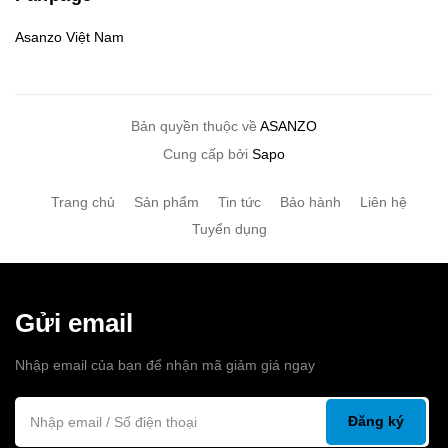
Asanzo Việt Nam
Bản quyền thuộc về
ASANZO
Cung cấp bởi
Sapo
Trang chủ
Sản phẩm
Tin tức
Bảo hành
Liên hệ
Tuyển dụng
Gửi email
Nhập email của bạn để nhận mã giảm giá ngay
Đăng ký