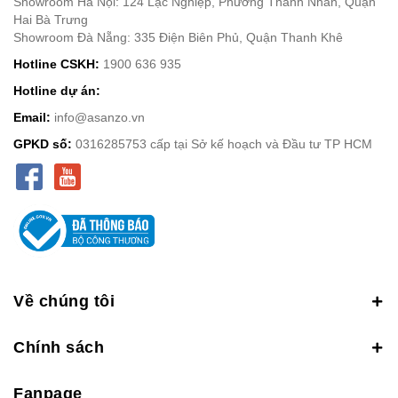
Showroom Hà Nội: 124 Lạc Nghiệp, Phường Thanh Nhàn, Quận
Hai Bà Trưng
Showroom Đà Nẵng: 335 Điện Biên Phủ, Quận Thanh Khê
Hotline CSKH:
1900 636 935
Hotline dự án:
Email:
info@asanzo.vn
GPKD số:
0316285753 cấp tại Sở kế hoạch và Đầu tư TP HCM
Về chúng tôi
Chính sách
Fanpage