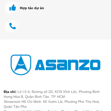
Hợp tác dự án
Địa chỉ:
Lô I.5-4, Đường số 2D, KCN Vĩnh Lộc, Phường Bình
Hưng Hòa B, Quận Bình Tân, TP. HCM
Showroom Hồ Chí Minh: 65 Vườn Lài, Phường Phú Thọ Hoà,
Quận Tân Phú