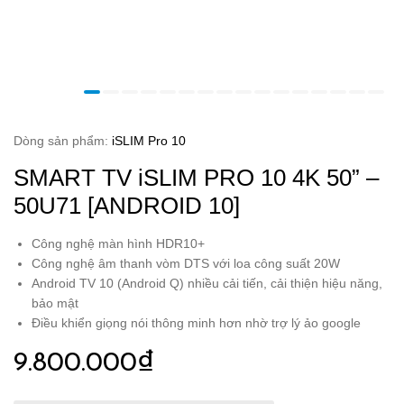
Dòng sản phẩm:
iSLIM Pro 10
SMART TV iSLIM PRO 10 4K 50” –
50U71 [ANDROID 10]
Công nghệ màn hình HDR10+
Công nghệ âm thanh vòm DTS với loa công suất 20W
Android TV 10 (Android Q) nhiều cải tiến, cải thiện hiệu năng,
bảo mật
Điều khiển giọng nói thông minh hơn nhờ trợ lý ảo google
9.800.000₫