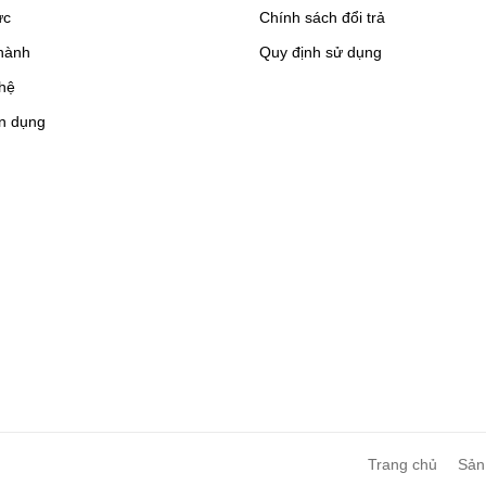
ức
Chính sách đổi trả
hành
Quy định sử dụng
 hệ
n dụng
Trang chủ
Sản