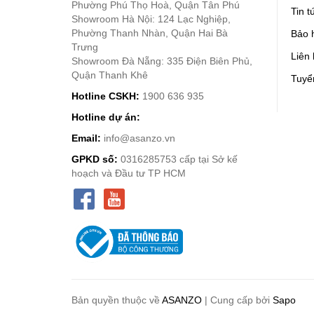
Phường Phú Thọ Hoà, Quận Tân Phú
Tin t
Showroom Hà Nội: 124 Lạc Nghiệp,
Phường Thanh Nhàn, Quận Hai Bà
Bảo 
Trưng
Liên
Showroom Đà Nẵng: 335 Điện Biên Phủ,
Quận Thanh Khê
Tuyể
Hotline CSKH:
1900 636 935
Hotline dự án:
Email:
info@asanzo.vn
GPKD số:
0316285753 cấp tại Sở kế
hoạch và Đầu tư TP HCM
Bản quyền thuộc về
ASANZO
|
Cung cấp bởi
Sapo