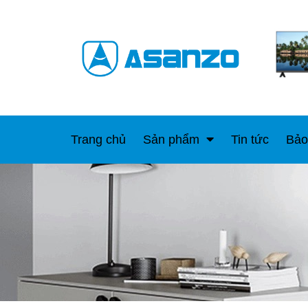
Trang chủ
Sản phẩm
Tin tức
Bảo