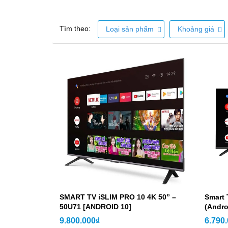
Tìm theo:
Loại sản phẩm
Khoảng giá
SMART TV iSLIM PRO 10 4K 50” –
Smart 
50U71 [ANDROID 10]
(Andro
9.800.000₫
6.790