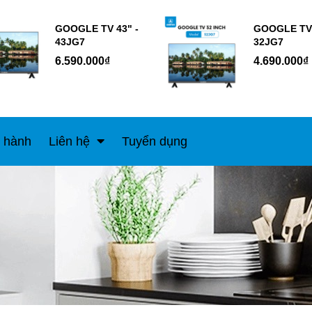
GOOGLE TV 43" -
GOOGLE TV 
43JG7
32JG7
6.590.000₫
4.690.000₫
 hành
Liên hệ
Tuyển dụng