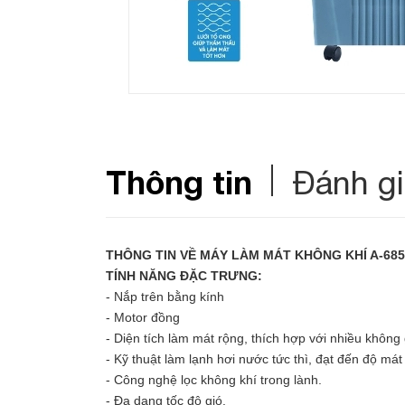
Thông tin
Đánh g
THÔNG TIN VỀ MÁY LÀM MÁT KHÔNG KHÍ A-685
TÍNH NĂNG ĐẶC TRƯNG:
- Nắp trên bằng kính
- Motor đồng
- Diện tích làm mát rộng, thích hợp với nhiều không 
- Kỹ thuật làm lạnh hơi nước tức thì, đạt đến độ mát
- Công nghệ lọc không khí trong lành.
- Đa dạng tốc độ gió.