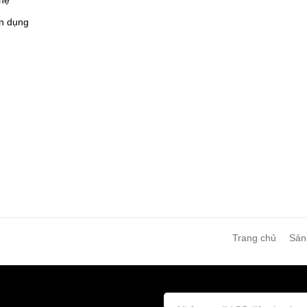
n dụng
Trang chủ
Sản