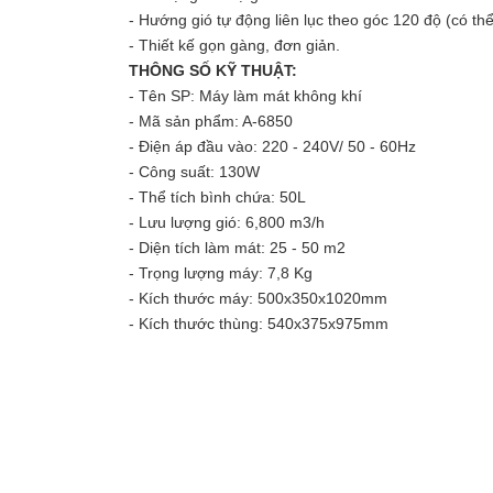
- Hướng gió tự động liên lục theo góc 120 độ (có thể
- Thiết kế gọn gàng, đơn giản.
THÔNG SỐ KỸ THUẬT:
- Tên SP: Máy làm mát không khí
- Mã sản phẩm: A-6850
- Điện áp đầu vào: 220 - 240V/ 50 - 60Hz
- Công suất: 130W
- Thể tích bình chứa: 50L
- Lưu lượng gió: 6,800 m3/h
- Diện tích làm mát: 25 - 50 m2
- Trọng lượng máy: 7,8 Kg
- Kích thước máy: 500x350x1020mm
- Kích thước thùng: 540x375x975mm