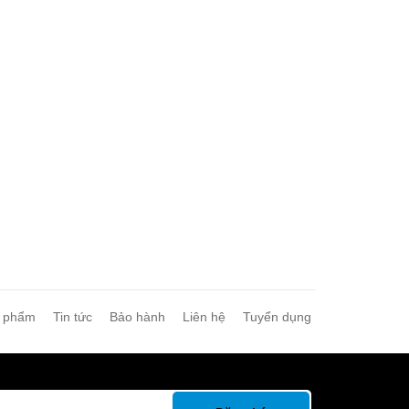
 phẩm
Tin tức
Bảo hành
Liên hệ
Tuyển dụng