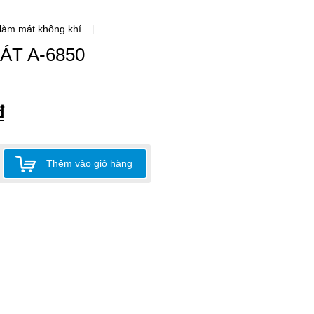
làm mát không khí
|
ÁT A-6850
₫
Thêm vào giỏ hàng