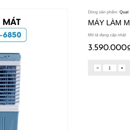
Dòng sản phẩm:
Quạt 
MÁY LÀM M
Mô tả đang cập nhật
3.590.000