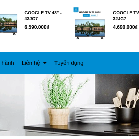
GOOGLE TV 43" -
GOOGLE TV 
43JG7
32JG7
6.590.000₫
4.690.000₫
 hành
Liên hệ
Tuyển dụng