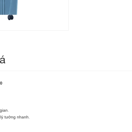
iá
0
gian.
 lý tưởng nhanh.