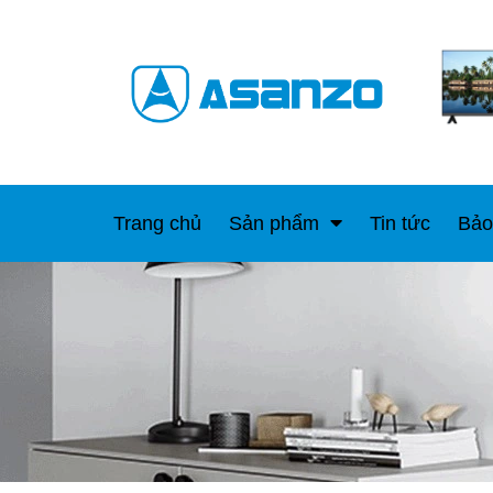
Trang chủ
Sản phẩm
Tin tức
Bảo