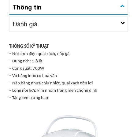
Thông tin
Đánh giá
THÔNG SỐ KỸ THUẬT
– Nồi cơm điện quai xách, nắp gài
– Dung tích: 1.8 lít
– Công suất: 700W
– Vỏ bằng inox có hoa văn
– Nắp bằng nhựa chịu nhiệt, quai xách tiện lợi
– Lòng nồi hợp kim nhôm tráng men chống dính
– Tặng kèm xửng hấp