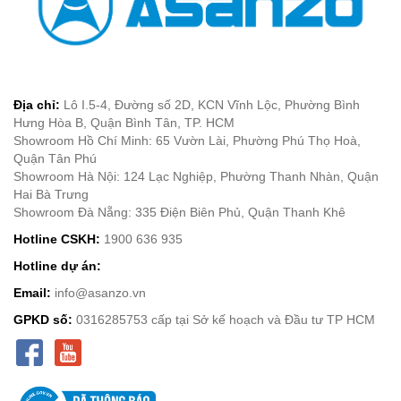
Địa chỉ:
Lô I.5-4, Đường số 2D, KCN Vĩnh Lộc, Phường Bình
Hưng Hòa B, Quận Bình Tân, TP. HCM
Showroom Hồ Chí Minh: 65 Vườn Lài, Phường Phú Thọ Hoà,
Quận Tân Phú
Showroom Hà Nội: 124 Lạc Nghiệp, Phường Thanh Nhàn, Quận
Hai Bà Trưng
Showroom Đà Nẵng: 335 Điện Biên Phủ, Quận Thanh Khê
Hotline CSKH:
1900 636 935
Hotline dự án:
Email:
info@asanzo.vn
GPKD số:
0316285753 cấp tại Sở kế hoạch và Đầu tư TP HCM