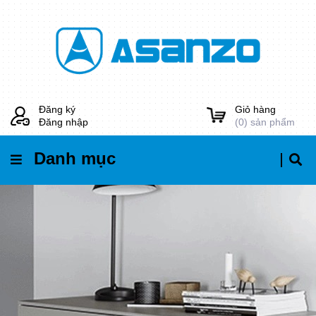
Đăng ký
Giỏ hàng
Đăng nhập
(
0
) sản phẩm
Danh mục