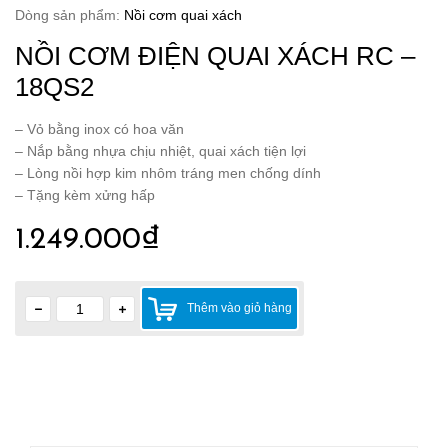
Dòng sản phẩm:
Nồi cơm quai xách
NỒI CƠM ĐIỆN QUAI XÁCH RC –
18QS2
– Vỏ bằng inox có hoa văn
– Nắp bằng nhựa chịu nhiệt, quai xách tiện lợi
– Lòng nồi hợp kim nhôm tráng men chống dính
– Tặng kèm xửng hấp
1.249.000₫
Thêm vào giỏ hàng