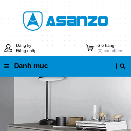
Đăng ký
Giỏ hàng
Đăng nhập
(
0
) sản phẩm
Danh mục