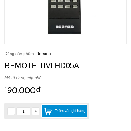
Dòng sản phẩm:
Remote
REMOTE TIVI HD05A
Mô tả đang cập nhật
190.000₫
Thêm vào giỏ hàng