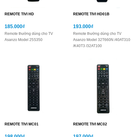
REMOTE TIVI HD
REMOTE TIVI HD01B
185.000₫
193.000₫
Remote thường dùng cho TV
Remote thường dùng cho TV
Asanzo Model 25S350
Asanzo Model 32T660N /40AT310
/K40T3 /32AT100
REMOTE TIVI MC01
REMOTE TIVI MC02
198.000₫
197.000₫