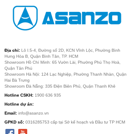
Địa chỉ:
Lô I.5-4, Đường số 2D, KCN Vĩnh Lộc, Phường Bình
Hưng Hòa B, Quận Bình Tân, TP. HCM
Showroom Hồ Chí Minh: 65 Vườn Lài, Phường Phú Thọ Hoà,
Quận Tân Phú
Showroom Hà Nội: 124 Lạc Nghiệp, Phường Thanh Nhàn, Quận
Hai Bà Trưng
Showroom Đà Nẵng: 335 Điện Biên Phủ, Quận Thanh Khê
Hotline CSKH:
1900 636 935
Hotline dự án:
Email:
info@asanzo.vn
GPKD số:
0316285753 cấp tại Sở kế hoạch và Đầu tư TP HCM