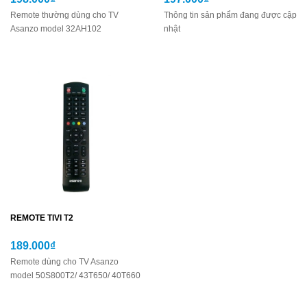
Remote thường dùng cho TV
Thông tin sản phẩm đang được cập
Asanzo model 32AH102
nhật
REMOTE TIVI T2
189.000₫
Remote dùng cho TV Asanzo
model 50S800T2/ 43T650/ 40T660