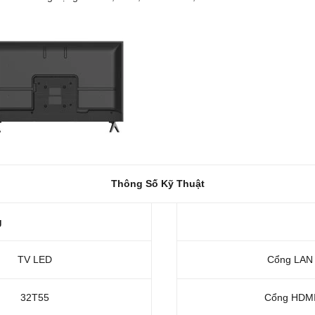
Thông Số Kỹ Thuật
g
TV LED
Cổng LAN
32T55
Cổng HDM