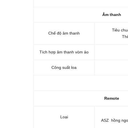
Âm thanh
Tiêu chu
Chế độ âm thanh
Thể
Tích hợp âm thanh vòm ảo
Công suất loa
Remote
Loại
ASZ hồng ngoạ