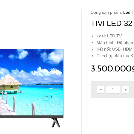
Dòng sản phẩm:
Led 
TIVI LED 32
Loại: LED TV
Màn hình: Độ phân
Kết nối: USB, HDMI
Tích hợp đầu thu 
3.500.000