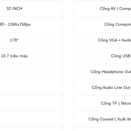
32 INCH
Cổng AV ( Compo
HD - 1366x768px
Cổng Compon
178°
Cổng VGA + Audio
16,7 triệu màu
Cổng USB
Cổng Headphone Out
Cổng Audio Line Out
Cổng TF ( Micro
Cổng Coaxial ( Xuất â