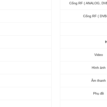
Cổng RF ( ANALOG, DVB
Cổng RF ( DVB
H
Video
Hình ảnh
Âm thanh
Phụ đề