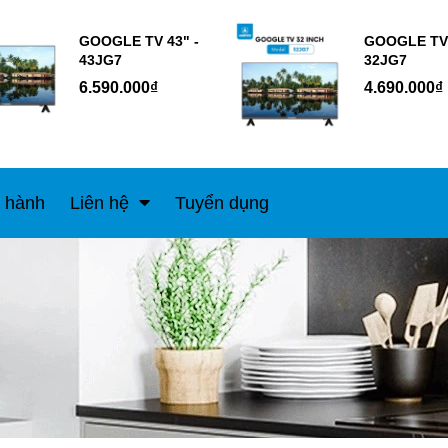
GOOGLE TV 43" -
GOOGLE TV 
43JG7
32JG7
6.590.000₫
4.690.000₫
 hành
Liên hệ
Tuyển dụng