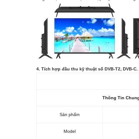
4. Tích hợp đầu thu kỹ thuật số DVB-T2, DVB-C.
Thông Tin Chun
Sản phẩm
Model