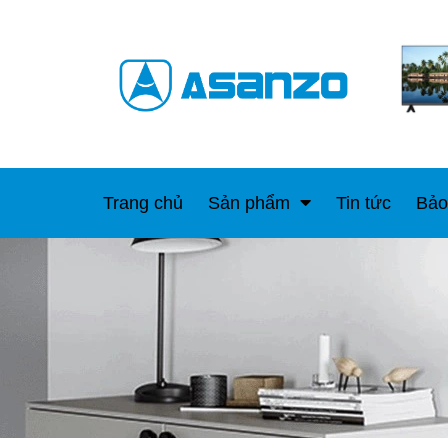
Trang chủ
Sản phẩm
Tin tức
Bảo