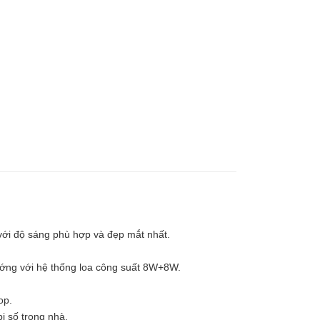
 với độ sáng phù hợp và đẹp mắt nhất.
hướng với hệ thống loa công suất 8W+8W.
top.
bị số trong nhà.