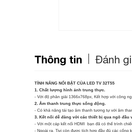
Thông tin
Đánh g
TÍNH NĂNG NỔI BẬT CỦA LED TV 32T55
1. Chất lượng hình ảnh trung thực.
- Với độ phân giải 1366x768px, Kết hợp với công ng
2. Âm thanh trung thực sống động.
- Có khả năng tái tạo âm thanh tương tự với âm tha
3. Kết nối dễ đàng với các thiết bị qua ngõ đầu 
- Với một cáp kết nối HDMI bạn đã có thể trình chi
- Ngoài ra, Tivi còn được tích hợp đầy đủ các cổng kế