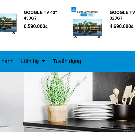
GOOGLE TV 43" -
GOOGLE TV 
43JG7
32JG7
6.590.000₫
4.690.000₫
 hành
Liên hệ
Tuyển dụng