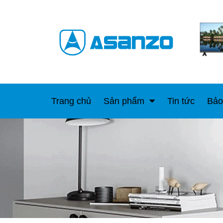
Trang chủ
Sản phẩm
Tin tức
Bảo