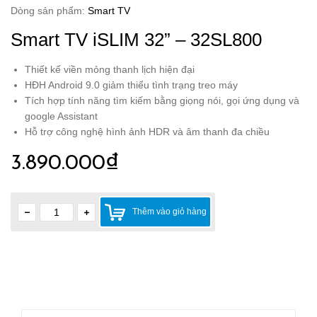
Dòng sản phẩm:
Smart TV
Smart TV iSLIM 32” – 32SL800
Thiết kế viền mỏng thanh lịch hiện đại
HĐH Android 9.0 giảm thiểu tình trạng treo máy
Tích hợp tính năng tìm kiếm bằng giọng nói, gọi ứng dụng và
google Assistant
Hỗ trợ công nghệ hình ảnh HDR và âm thanh đa chiều
3.890.000₫
Thêm vào giỏ hàng