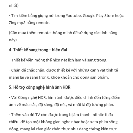
nhất)
- Tìm kiếm bằng giọng nói trong Youtube, Google Play Store hoặc
Zing mp3 bằng remote.
(Cần mua thêm remote thông minh để sử dụng các tính năng
này).
4. Thiết kế sang trọng – hiện đại
- Thiết kế viền mỏng thể hiện nét lịch lãm và sang trọng.
- Chân đế chắc chắn, được thiết kế với những cạnh vát tinh tế
mang lại vẻ sang trọng, khỏe khoắn cho dòng sản phẩm.
5. Hỗ trợ công nghệ hình ảnh HDR
- Với Công nghệ HDR, hình ảnh được điều chỉnh đến từng điểm
ảnh về màu sắc, độ sáng, độ nét, và nhất là độ tương phản.
- Thêm vào đó TV còn được trang bị âm thanh Infinite II đa
chiều, để tạo một không gian nghe nhạc hoặc xem phim sống
động, mang lại cảm giác chân thực như đang chứng kiến trực