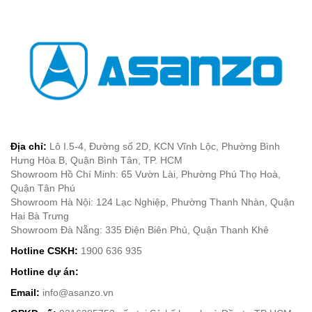
Địa chỉ:
Lô I.5-4, Đường số 2D, KCN Vĩnh Lộc, Phường Bình
Hưng Hòa B, Quận Bình Tân, TP. HCM
Showroom Hồ Chí Minh: 65 Vườn Lài, Phường Phú Thọ Hoà,
Quận Tân Phú
Showroom Hà Nội: 124 Lạc Nghiệp, Phường Thanh Nhàn, Quận
Hai Bà Trưng
Showroom Đà Nẵng: 335 Điện Biên Phủ, Quận Thanh Khê
Hotline CSKH:
1900 636 935
Hotline dự án:
Email:
info@asanzo.vn