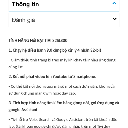
Thông tin
Đánh giá
TÍNH NĂNG NổI BẬT TIVI 32SL800
1. Chạy hệ điều hành 9.0 cùng bộ xử lý 4 nhân 32-bit
- Giảm thiểu tình trạng bị treo máy khi chạy tải nhiều ứng dụng
cùng lúc.
2. Kết nối phát video lên Youtube từ Smartphone:
- Có thể kết nối thông qua mã số một cách đơn giản, không cần
sử dụng chung mạng wifi hoặc dây cáp.
3. Tích hợp tính năng tìm kiếm bằng giọng nói, gọi ứng dụng và
google Assistant:
- Tivi hỗ trợ Voice Search và Google Assistant trên tài khoản độc
lập. (tài khoản google chỉ được đăng nhập trên một Tivi duy