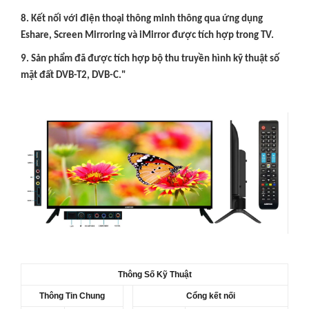
8. Kết nối với điện thoại thông minh thông qua ứng dụng
Eshare, Screen Mirroring và iMirror được tích hợp trong TV.
9. Sản phẩm đã được tích hợp bộ thu truyền hình kỹ thuật số
mặt đất DVB-T2, DVB-C."
Thông Số Kỹ Thuật
Thông Tin Chung
Cổng kết nối