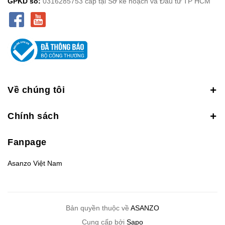
GPKD số:
0316285753 cấp tại Sở kế hoạch và Đầu tư TP HCM
Về chúng tôi
Chính sách
Fanpage
Asanzo Việt Nam
Bản quyền thuộc về
ASANZO
Cung cấp bởi
Sapo