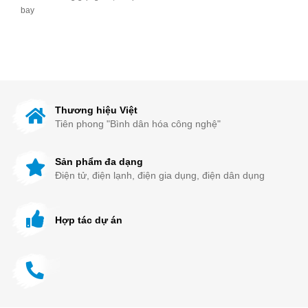
bay
Tặng miễn phí 12 tháng sử dụng
K+, Galaxy Play, MyTV, ClipTV
Thương hiệu Việt
Tiên phong "Bình dân hóa công nghệ"
Sản phẩm đa dạng
Điện tử, điện lạnh, điện gia dụng, điện dân dụng
Hợp tác dự án