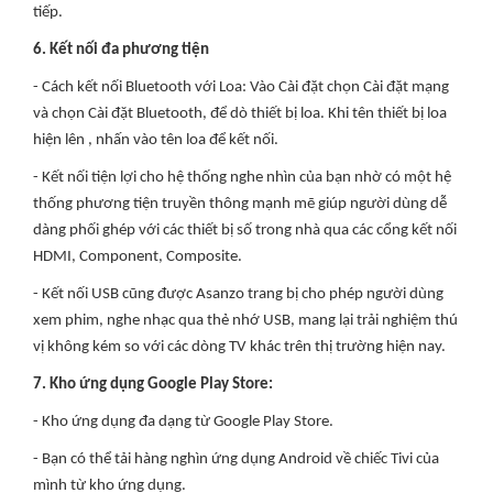
tiếp.
6. Kết nối đa phương tiện
- Cách kết nối Bluetooth với Loa: Vào Cài đặt chọn Cài đặt mạng
và chọn Cài đặt Bluetooth, để dò thiết bị loa. Khi tên thiết bị loa
hiện lên , nhấn vào tên loa để kết nối.
- Kết nối tiện lợi cho hệ thống nghe nhìn của bạn nhờ có một hệ
thống phương tiện truyền thông mạnh mẽ giúp người dùng dễ
dàng phối ghép với các thiết bị số trong nhà qua các cổng kết nối
HDMI, Component, Composite.
- Kết nối USB cũng được Asanzo trang bị cho phép người dùng
xem phim, nghe nhạc qua thẻ nhớ USB, mang lại trải nghiệm thú
vị không kém so với các dòng TV khác trên thị trường hiện nay.
7. Kho ứng dụng Google Play Store:
- Kho ứng dụng đa dạng từ Google Play Store.
- Bạn có thể tải hàng nghìn ứng dụng Android về chiếc Tivi của
mình từ kho ứng dụng.