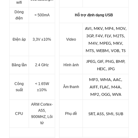
wifi
Dòng
< 500mA
Hỗ trợ định dạng USB
điện
AVI, MKV, MP4, MOV,
3GP, F4V, FLV, M2TS,
Điện áp
3,3V ±10%
Video
M4V, MPEG, MKV,
MTS, WEBM, VOB, TS
JPEG, GIF, PNG, BMP,
Băng tần
2.4 GHz
Hình ảnh
HEIC, JPG
MP3, WMA, AAC,
Công
< 1.65W
Âm thanh
AIFF, FLAC, M4A,
suất
±10%
MP2, OGG, WVA
ARM Cortex-
A55,
CPU
Phụ đề
SRT, ASS, SMI, SUB
900MHZ, Lõi
tứ