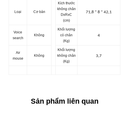
Kích thước
không chân
Loại
Cơ bản
71,8 * 8 * 42,1
DxRxC
(cm)
Khối lượng
Voice
Không
có chân
4
search
(Kg)
Khối lượng
Air
Không
không chân
3,7
mouse
(Kg)
Sản phẩm liên quan