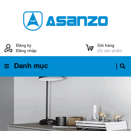
Đăng ký
Giỏ hàng
Đăng nhập
(
0
) sản phẩm
Danh mục