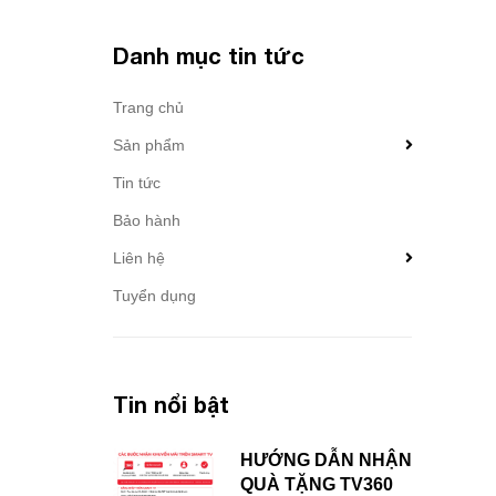
Danh mục tin tức
Trang chủ
Sản phẩm
Tin tức
Bảo hành
Liên hệ
Tuyển dụng
Tin nổi bật
HƯỚNG DẪN NHẬN
QUÀ TẶNG TV360