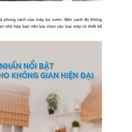
và phong cách của máy lọc nước. Bên cạnh đó không
an nhỏ hẹp bạn nên lựa chọn các loại máy có thiết kể