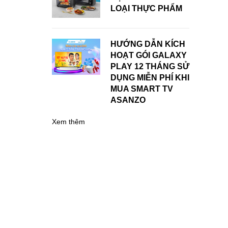
LOẠI THỰC PHẨM
HƯỚNG DẪN KÍCH
HOẠT GÓI GALAXY
PLAY 12 THÁNG SỬ
DỤNG MIỄN PHÍ KHI
MUA SMART TV
ASANZO
Xem thêm