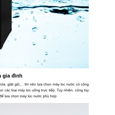
 gia đình
a, giặt giũ,... thì nên lựa chọn máy lọc nước có công
ọn các loại máy lọc uống trực tiếp. Tuy nhiên, cũng tùy
 để lựa chọn máy lọc nước phù hợp.