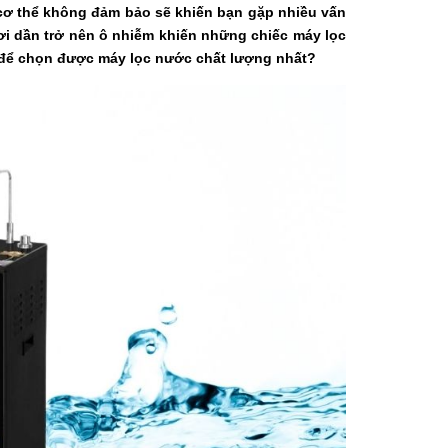
cơ thể không đảm bảo sẽ khiến bạn gặp nhiều vấn
ơi dần trở nên ô nhiễm khiến những chiếc máy lọc
o để chọn được máy lọc nước chất lượng nhất?