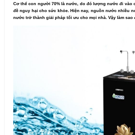
Cơ thể con người 70% là nước, do đó lượng nước đi vào 
đề nguy hại cho sức khỏe. Hiện nay, nguồn nước nhiều n
nước trở thành giải pháp tối ưu cho mọi nhà. Vậy làm sa