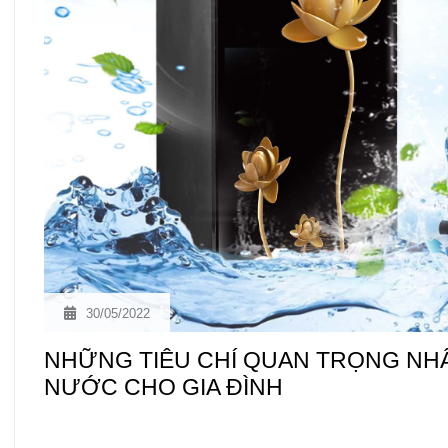
30/05/2022
NHỮNG TIÊU CHÍ QUAN TRỌNG NHẤ
NƯỚC CHO GIA ĐÌNH