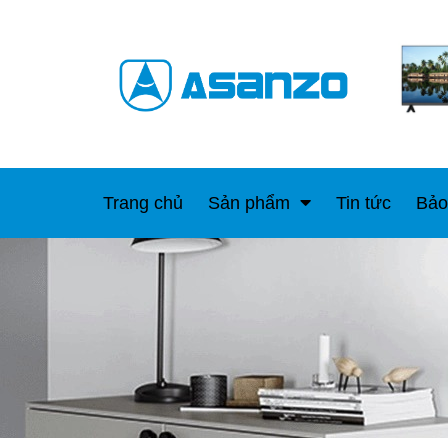
Trang chủ
Sản phẩm
Tin tức
Bảo