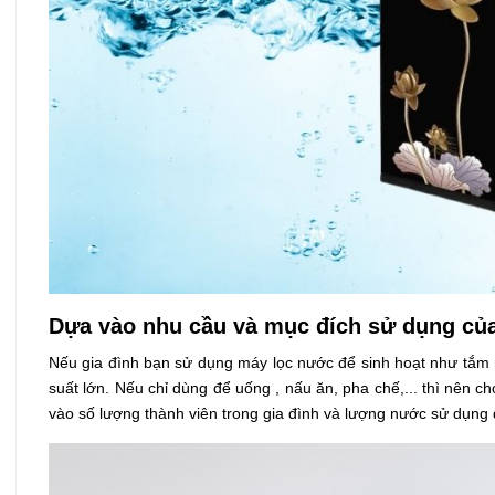
Dựa vào nhu cầu và mục đích sử dụng của
Nếu gia đình bạn sử dụng máy lọc nước để sinh hoạt như tắm rử
suất lớn. Nếu chỉ dùng để uống , nấu ăn, pha chế,... thì nên ch
vào số lượng thành viên trong gia đình và lượng nước sử dụng