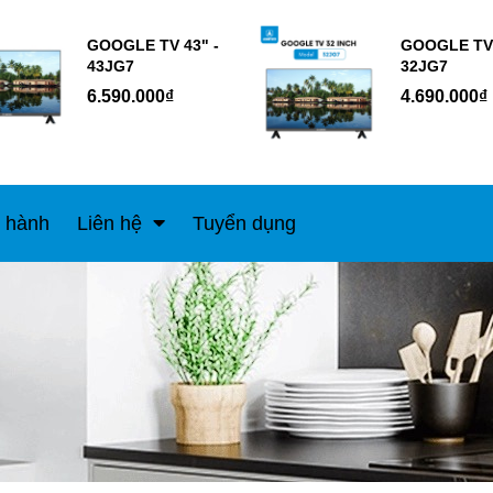
GOOGLE TV 43" -
GOOGLE TV 
43JG7
32JG7
6.590.000₫
4.690.000₫
 hành
Liên hệ
Tuyển dụng