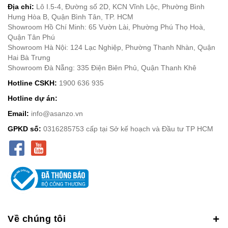
Địa chỉ:
Lô I.5-4, Đường số 2D, KCN Vĩnh Lộc, Phường Bình
Hưng Hòa B, Quận Bình Tân, TP. HCM
Showroom Hồ Chí Minh: 65 Vườn Lài, Phường Phú Thọ Hoà,
Quận Tân Phú
Showroom Hà Nội: 124 Lạc Nghiệp, Phường Thanh Nhàn, Quận
Hai Bà Trưng
Showroom Đà Nẵng: 335 Điện Biên Phủ, Quận Thanh Khê
Hotline CSKH:
1900 636 935
Hotline dự án:
Email:
info@asanzo.vn
GPKD số:
0316285753 cấp tại Sở kế hoạch và Đầu tư TP HCM
Về chúng tôi