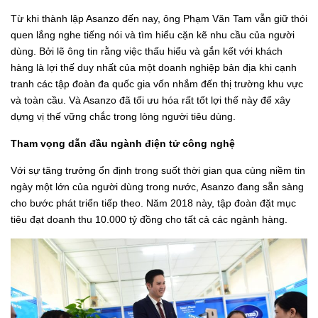
Từ khi thành lập Asanzo đến nay, ông Phạm Văn Tam vẫn giữ thói
quen lắng nghe tiếng nói và tìm hiểu cặn kẽ nhu cầu của người
dùng. Bởi lẽ ông tin rằng việc thấu hiểu và gắn kết với khách
hàng là lợi thế duy nhất của một doanh nghiệp bản địa khi cạnh
tranh các tập đoàn đa quốc gia vốn nhắm đến thị trường khu vực
và toàn cầu. Và Asanzo đã tối ưu hóa rất tốt lợi thế này để xây
dựng vị thế vững chắc trong lòng người tiêu dùng.
Tham vọng dẫn đầu ngành điện tử công nghệ
Với sự tăng trưởng ổn định trong suốt thời gian qua cùng niềm tin
ngày một lớn của người dùng trong nước, Asanzo đang sẵn sàng
cho bước phát triển tiếp theo. Năm 2018 này, tập đoàn đặt mục
tiêu đạt doanh thu 10.000 tỷ đồng cho tất cả các ngành hàng.