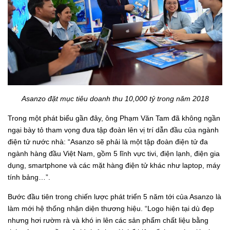
Asanzo đặt mục tiêu doanh thu 10,000 tỷ trong năm 2018
Trong một phát biểu gần đây, ông Phạm Văn Tam đã không ngần
ngại bày tỏ tham vọng đưa tập đoàn lên vị trí dẫn đầu của ngành
điện tử nước nhà: “Asanzo sẽ phải là một tập đoàn điện tử đa
ngành hàng đầu Việt Nam, gồm 5 lĩnh vực tivi, điện lạnh, điện gia
dụng, smartphone và các mặt hàng điện tử khác như laptop, máy
tính bảng…”.
Bước đầu tiên trong chiến lược phát triển 5 năm tới của Asanzo là
làm mới hệ thống nhận diện thương hiệu. “Logo hiện tại dù đẹp
nhưng hơi rườm rà và khó in lên các sản phẩm chất liệu bằng