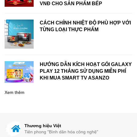
VNĐ CHO SẢN PHẨM BẾP
CÁCH CHỈNH NHIỆT ĐỘ PHÙ HỢP VỚI
TỪNG LOẠI THỰC PHẨM
HƯỚNG DẪN KÍCH HOẠT GÓI GALAXY
PLAY 12 THÁNG SỬ DỤNG MIỄN PHÍ
KHI MUA SMART TV ASANZO
Xem thêm
Thương hiệu Việt
Tiên phong "Bình dân hóa công nghệ"