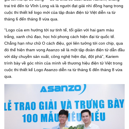
trai trẻ đến từ Vĩnh Long và là người đạt giải nhì đồng hạng trong
cuộc thi thiết kế logo mới của tập đoàn điện tử Việt diễn ra từ
tháng 6 đến tháng 8 vừa qua.
“Logo của em hướng tới sự tinh tế, tối giản với hai gam màu
trắng, xanh chủ đạo, học hỏi phong cách hiện đại từ quốc tế.
Chẳng hạn như chữ O cách điệu, gợi liên tưởng tới con chip, qua
đó thể hiện tham vọng Asanzo sẽ là một tập đoàn điện tử dẫn đầu
với dây chuyền sản xuất, công nghệ hiện đại, đột phá”, Kariem
trình bày về góc nhìn của mình về thương hiệu điện tử Việt trong
cuộc thi thiết kế Logo Asanzo diễn ra từ tháng 6 đến tháng 8 vừa
qua.