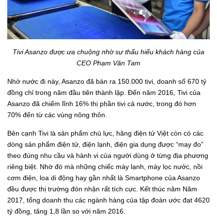
Tivi Asanzo được ưa chuộng nhờ sự thấu hiểu khách hàng của
CEO Phạm Văn Tam
Nhờ nước đi này, Asanzo đã bán ra 150.000 tivi, doanh số 670 tỷ
đồng chỉ trong năm đầu tiên thành lập. Đến năm 2016, Tivi của
Asanzo đã chiếm lĩnh 16% thị phần tivi cả nước, trong đó hơn
70% đến từ các vùng nông thôn.
Bên cạnh Tivi là sản phẩm chủ lực, hãng điện tử Việt còn có các
dòng sản phẩm điện tử, điện lạnh, điện gia dụng được “may đo”
theo đúng nhu cầu và hành vi của người dùng ở từng địa phương
riêng biệt. Nhờ đó mà những chiếc máy lạnh, máy lọc nước, nồi
cơm điện, loa di động hay gần nhất là Smartphone của Asanzo
đều được thị trường đón nhận rất tích cực. Kết thúc năm Năm
2017, tổng doanh thu các ngành hàng của tập đoàn ước đạt 4620
tỷ đồng, tăng 1,8 lần so với năm 2016.