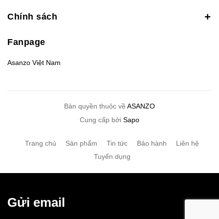
Chính sách
Fanpage
Asanzo Việt Nam
Bản quyền thuộc về
ASANZO
Cung cấp bởi
Sapo
Trang chủ
Sản phẩm
Tin tức
Bảo hành
Liên hệ
Tuyển dụng
Gửi email