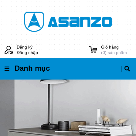
Đăng ký
Giỏ hàng
Đăng nhập
(
0
) sản phẩm
Danh mục