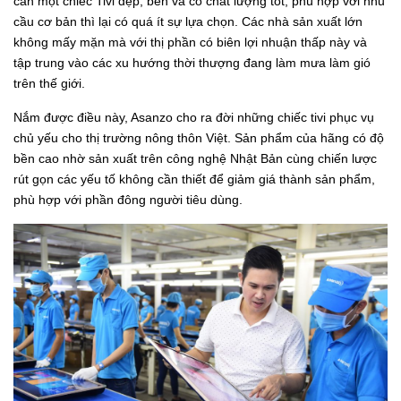
cần một chiếc Tivi đẹp, bền và có chất lượng tốt, phù hợp với nhu
cầu cơ bản thì lại có quá ít sự lựa chọn. Các nhà sản xuất lớn
không mấy mặn mà với thị phần có biên lợi nhuận thấp này và
tập trung vào các xu hướng thời thượng đang làm mưa làm gió
trên thế giới.
Nắm được điều này, Asanzo cho ra đời những chiếc tivi phục vụ
chủ yếu cho thị trường nông thôn Việt. Sản phẩm của hãng có độ
bền cao nhờ sản xuất trên công nghệ Nhật Bản cùng chiến lược
rút gọn các yếu tố không cần thiết để giảm giá thành sản phẩm,
phù hợp với phần đông người tiêu dùng.