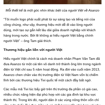
Mỗi thiết kế là một góc nhìn khác biệt của người Việt về Asanzo
“Tôi muốn logo phải xuất phát từ sự sáng tạo và tiếng nói của
công chúng, như vậy, thương hiệu mới dễ đi vào lòng người
dùng, mới tạo sự gắn kết lâu dài giữa doanh nghiệp với khách
hàng trong nước. Bởi lẽ không ai hiểu người Việt bằng chính
người Việt” – ông Tam giải thích.
Thương hiệu gắn liền với người Việt
Hiểu người Việt chính là cách mà doanh nhân Phạm Văn Tam đã
đưa Asanzo từ một cái tên vô danh trở thành ông lớn trong ngành
điện tử Việt chỉ sau 5 năm hoạt động. Ra đời vào cuối năm 2013,
Asanzo chen chân vào thị trường điện tử Việt Nam vốn bị chiếm
lĩnh bởi các thương hiệu Tivi quốc tế một cách đầy bất ngờ.
Các mẫu mã Tivi lúc bấy giờ trên thị trường đa phần có giá cao,
nhiều chức năng hiện đại phù hợp với các gia đình tại khu vực
thành thị. Trong khi đó, người dân ở các vùng nông thôn vốn chỉ