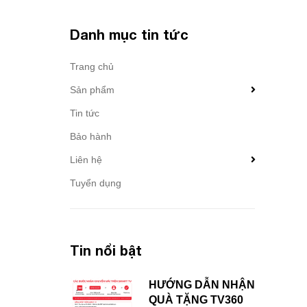
Danh mục tin tức
Trang chủ
Sản phẩm
Tin tức
Bảo hành
Liên hệ
Tuyển dụng
Tin nổi bật
HƯỚNG DẪN NHẬN
QUÀ TẶNG TV360