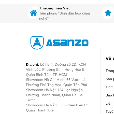
Thương hiệu Việt
Tiên phong "Bình dân hóa công
nghệ"
Về 
Địa chỉ:
Lô I.5-4, Đường số 2D, KCN
Vĩnh Lộc, Phường Bình Hưng Hòa B,
Tran
Quận Bình Tân, TP. HCM
Sản 
Showroom Hồ Chí Minh: 65 Vườn Lài,
Phường Phú Thọ Hoà, Quận Tân Phú
Tin t
Showroom Hà Nội: 124 Lạc Nghiệp,
Phường Thanh Nhàn, Quận Hai Bà
Bảo 
Trưng
Liên
Showroom Đà Nẵng: 335 Điện Biên Phủ,
Quận Thanh Khê
Tuyể