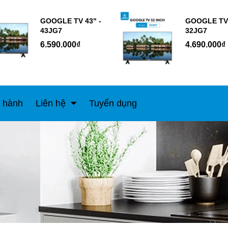
GOOGLE TV 43" -
GOOGLE TV 
43JG7
32JG7
6.590.000₫
4.690.000₫
 hành
Liên hệ
Tuyển dụng