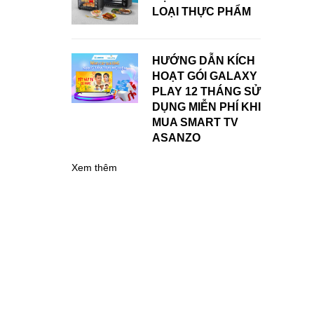
LOẠI THỰC PHẨM
HƯỚNG DẪN KÍCH
HOẠT GÓI GALAXY
PLAY 12 THÁNG SỬ
DỤNG MIỄN PHÍ KHI
MUA SMART TV
ASANZO
Xem thêm