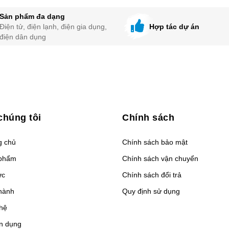
Sản phẩm đa dạng
Điện tử, điện lạnh, điện gia dụng,
Hợp tác dự án
điện dân dụng
chúng tôi
Chính sách
g chủ
Chính sách bảo mật
phẩm
Chính sách vận chuyển
ức
Chính sách đổi trả
hành
Quy định sử dụng
 hệ
n dụng