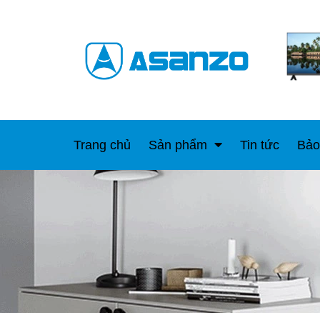
Trang chủ
Sản phẩm
Tin tức
Bảo