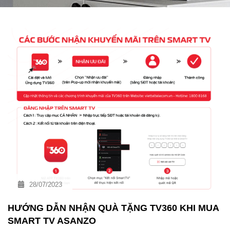
28/07/2023
HƯỚNG DẪN NHẬN QUÀ TẶNG TV360 KHI MUA
SMART TV ASANZO