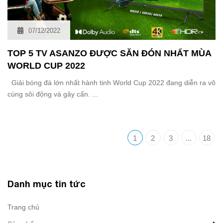
07/12/2022
TOP 5 TV ASANZO ĐƯỢC SĂN ĐÓN NHẤT MÙA
WORLD CUP 2022
Giải bóng đá lớn nhất hành tinh World Cup 2022 đang diễn ra vô
cùng sôi động và gây cấn. ...
1
2
3
...
18
Danh mục tin tức
Trang chủ