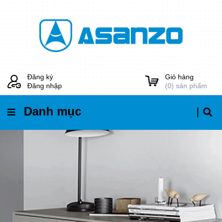
Đăng ký
Giỏ hàng
Đăng nhập
(
0
) sản phẩm
Danh mục