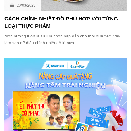
20/03/2023
CÁCH CHỈNH NHIỆT ĐỘ PHÙ HỢP VỚI TỪNG
LOẠI THỰC PHẨM
Món nướng luôn là sự lựa chọn hấp dẫn cho mọi bữa tiệc. Vậy
làm sao để điều chỉnh nhiệt độ lò nướ...