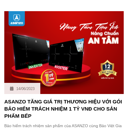
14/06/2023
ASANZO TĂNG GIÁ TRỊ THƯƠNG HIỆU VỚI GÓI
BẢO HIỂM TRÁCH NHIỆM 1 TỶ VNĐ CHO SẢN
PHẨM BẾP
Bảo hiểm trách nhiệm sản phẩm của ASANZO cùng Bảo Việt Gia