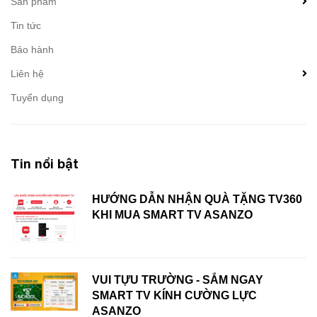
Sản phẩm
Tin tức
Bảo hành
Liên hệ
Tuyển dụng
Tin nổi bật
HƯỚNG DẪN NHẬN QUÀ TẶNG TV360
KHI MUA SMART TV ASANZO
VUI TỰU TRƯỜNG - SẮM NGAY
SMART TV KÍNH CƯỜNG LỰC
ASANZO