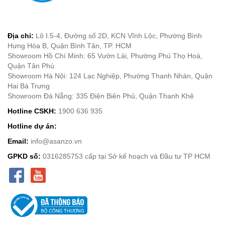
Địa chỉ:
Lô I.5-4, Đường số 2D, KCN Vĩnh Lộc, Phường Bình
Hưng Hòa B, Quận Bình Tân, TP. HCM
Showroom Hồ Chí Minh: 65 Vườn Lài, Phường Phú Thọ Hoà,
Quận Tân Phú
Showroom Hà Nội: 124 Lạc Nghiệp, Phường Thanh Nhàn, Quận
Hai Bà Trưng
Showroom Đà Nẵng: 335 Điện Biên Phủ, Quận Thanh Khê
Hotline CSKH:
1900 636 935
Hotline dự án:
Email:
info@asanzo.vn
GPKD số:
0316285753 cấp tại Sở kế hoạch và Đầu tư TP HCM