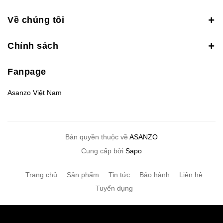
Về chúng tôi
Chính sách
Fanpage
Asanzo Việt Nam
Bản quyền thuộc về
ASANZO
Cung cấp bởi
Sapo
Trang chủ
Sản phẩm
Tin tức
Bảo hành
Liên hệ
Tuyển dụng