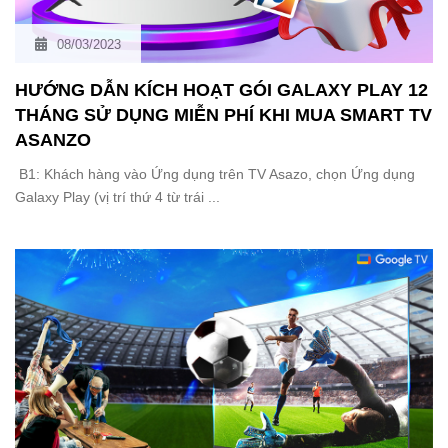
08/03/2023
HƯỚNG DẪN KÍCH HOẠT GÓI GALAXY PLAY 12
THÁNG SỬ DỤNG MIỄN PHÍ KHI MUA SMART TV
ASANZO
B1: Khách hàng vào Ứng dụng trên TV Asazo, chọn Ứng dụng
Galaxy Play (vị trí thứ 4 từ trái ...