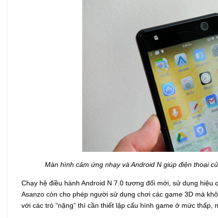
Màn hình cảm ứng nhạy và Android N giúp điện thoại củ
Chạy hệ điều hành Android N 7.0 tương đối mới, sử dụng hiệu 
Asanzo còn cho phép người sử dụng chơi các game 3D mà không
với các trò “nặng” thì cần thiết lập cấu hình game ở mức thấp, 