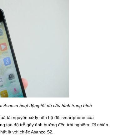
a Asanzo hoạt động tốt dù cấu hình trung bình.
quả tài nguyên xử lý nên bộ đôi smartphone của
 tạo độ trễ gây ảnh hưởng đến trải nghiệm. Dĩ nhiên
nhất là với chiếc Asanzo S2.