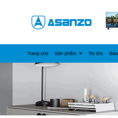
Trang chủ
Sản phẩm
Tin tức
Bảo