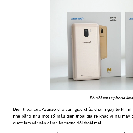
Bộ đôi smartphone Asa
Điện thoại của Asanzo cho cảm giác chắc chắn ngay từ khi nh
nhẹ bẫng như một số mẫu điện thoại giá rẻ khác vì hai máy 
được làm vát nên cầm vẫn tương đối thoải mái.