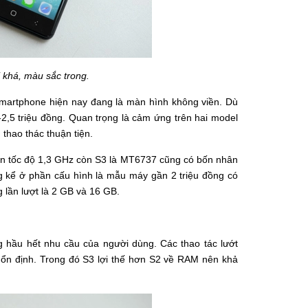
ị khá, màu sắc trong.
 smartphone hiện nay đang là màn hình không viền. Dù
-2,5 triệu đồng. Quan trọng là cảm ứng trên hai model
thao thác thuận tiện.
ân tốc độ 1,3 GHz còn S3 là MT6737 cũng có bốn nhân
g kể ở phần cấu hình là mẫu máy gần 2 triệu đồng có
 lần lượt là 2 GB và 16 GB.
g hầu hết nhu cầu của người dùng. Các thao tác lướt
ổn định. Trong đó S3 lợi thế hơn S2 về RAM nên khả