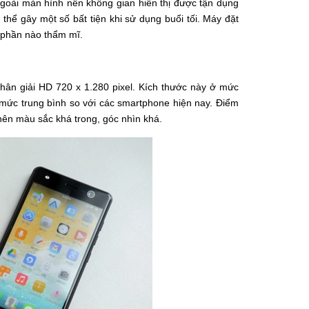
oài màn hình nên không gian hiển thị được tận dụng
thể gây một số bất tiện khi sử dụng buổi tối. Máy đặt
i phần nào thẩm mĩ.
phân giải HD 720 x 1.280 pixel. Kích thước này ở mức
 mức trung bình so với các smartphone hiện nay. Điểm
ên màu sắc khá trong, góc nhìn khá.