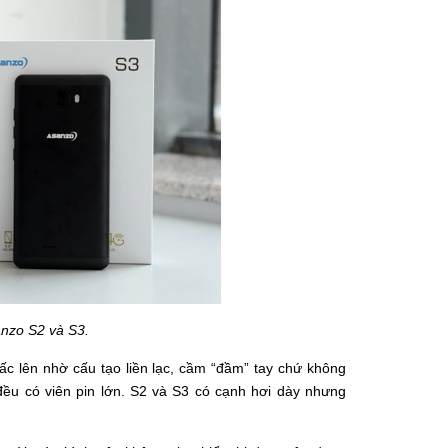
nzo S2 và S3.
ấc lên nhờ cấu tạo liền lạc, cầm “đầm” tay chứ không
đều có viên pin lớn. S2 và S3 có cạnh hơi dày nhưng