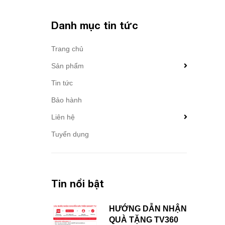
Danh mục tin tức
Trang chủ
Sản phẩm
Tin tức
Bảo hành
Liên hệ
Tuyển dụng
Tin nổi bật
HƯỚNG DẪN NHẬN
QUÀ TẶNG TV360