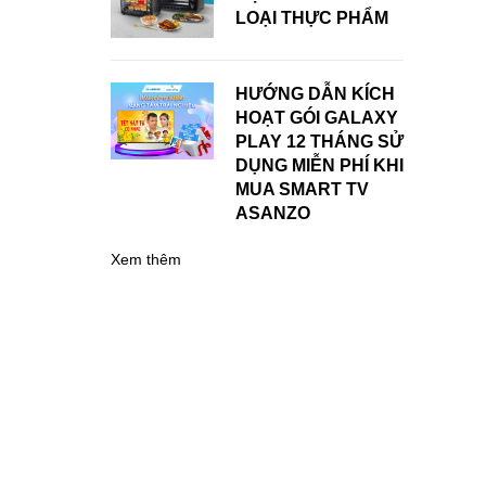
LOẠI THỰC PHẨM
HƯỚNG DẪN KÍCH
HOẠT GÓI GALAXY
PLAY 12 THÁNG SỬ
DỤNG MIỄN PHÍ KHI
MUA SMART TV
ASANZO
Xem thêm