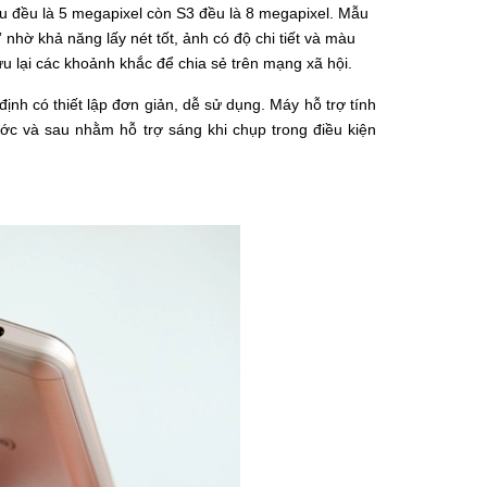
u đều là 5 megapixel còn S3 đều là 8 megapixel. Mẫu
nhờ khả năng lấy nét tốt, ảnh có độ chi tiết và màu
u lại các khoảnh khắc để chia sẻ trên mạng xã hội.
h có thiết lập đơn giản, dễ sử dụng. Máy hỗ trợ tính
rước và sau nhằm hỗ trợ sáng khi chụp trong điều kiện