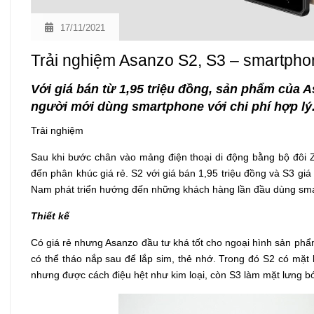
17/11/2021
Trải nghiệm Asanzo S2, S3 – smartphon
Với giá bán từ 1,95 triệu đồng, sản phẩm của 
người mới dùng smartphone với chi phí hợp lý
Trải nghiệm
Sau khi bước chân vào mảng điện thoại di động bằng bộ đôi 
đến phân khúc giá rẻ. S2 với giá bán 1,95 triệu đồng và S3 giá 2
Nam phát triển hướng đến những khách hàng lần đầu dùng sm
Thiết kế
Có giá rẻ nhưng Asanzo đầu tư khá tốt cho ngoại hình sản phẩm
có thể tháo nắp sau để lắp sim, thẻ nhớ. Trong đó S2 có mặt 
nhưng được cách điệu hệt như kim loại, còn S3 làm mặt lưng b