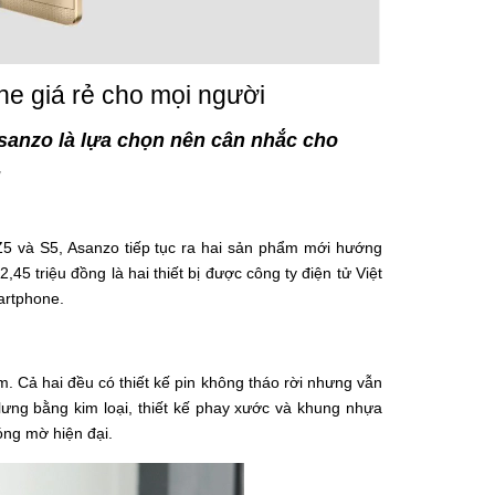
e giá rẻ cho mọi người
Asanzo là lựa chọn nên cân nhắc cho
.
Z5 và S5, Asanzo tiếp tục ra hai sản phẩm mới hướng
,45 triệu đồng là hai thiết bị được công ty điện tử Việt
artphone.
. Cả hai đều có thiết kế pin không tháo rời nhưng vẫn
lưng bằng kim loại, thiết kế phay xước và khung nhựa
óng mờ hiện đại.