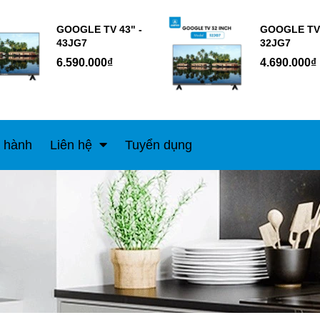
GOOGLE TV 43" -
GOOGLE TV 
43JG7
32JG7
6.590.000₫
4.690.000₫
 hành
Liên hệ
Tuyển dụng